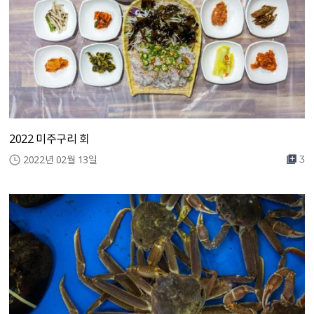
2022 미주구리 회
2022년 02월 13일
3