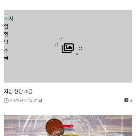
자염 현담 소금
2022년 02월 21일
3