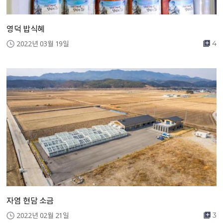
영덕 밥식혜
2022년 03월 19일
4
자염 현담 소금
2022년 02월 21일
3