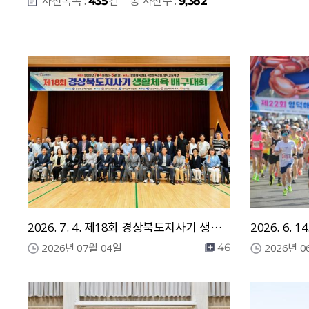
사진목록 :
건
총 사진수 :
435
9,382
2026. 7. 4. 제18회 경상북도지사기 생활체육 배구대회
2026년 07월 04일
2026년 0
46