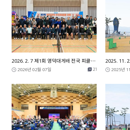
2026. 2. 7 제1회 영덕대게배 전국 피클볼 대회
2026년 02월 07일
2025년 1
21