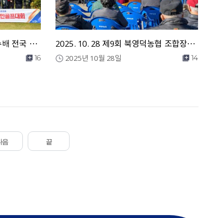
2025. 11. 14 제19회 영덕군수배 전국 출향인 및 군민 골프대회
2025. 10. 28 제9회 북영덕농협 조합장기 게이트볼 및 한궁대회
2025년 10월 28일
16
14