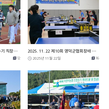
2025. 11. 22 제23회 영덕군수기 직장클럽 전국 야구대회 격려
2025. 11. 22 제10회 영덕군협회장배 탁구대회
2025년 11월 22일
12
16