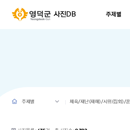
사진DB
주제별
주제별
체육/재난(재해)/시위(집회)/