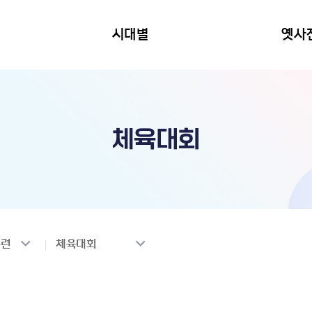
시대별
옛사
체육대회
훈련
체육대회