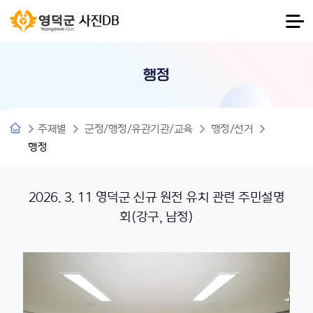
사진DB
행정
주제별
군정/행정/유관기관/교육
행정/선거
행정
2026. 3. 11 영덕군 신규 원전 유치 관련 주민설명
회(강구, 남정)