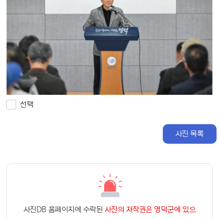
선택
사진 목록
사진DB 홈페이지에 수락된
사진의 저작권은 영덕군에 있으