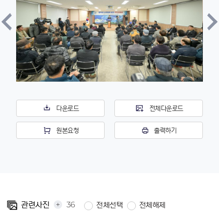
다운로드
전체다운로드
원본요청
출력하기
+
36
관련사진
전체선택
전체해제