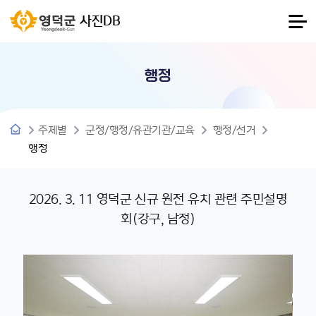
사진DB
행정
주제별
군정/행정/유관기관/교육
행정/선거
행정
2026. 3. 11 영덕군 신규 원전 유치 관련 주민설명
회(강구, 남정)