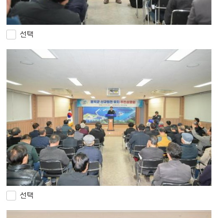
선택
선택