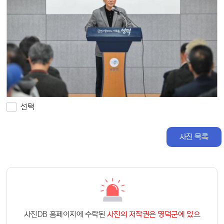
선택
사진 목록
사진DB 홈페이지에 수락된
사진의 저작권은 영덕군에 있으