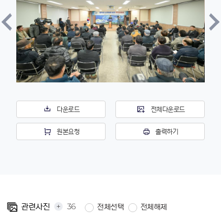
다운로드
전체다운로드
원본요청
출력하기
+
36
관련사진
전체선택
전체해제