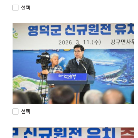
선택
선택