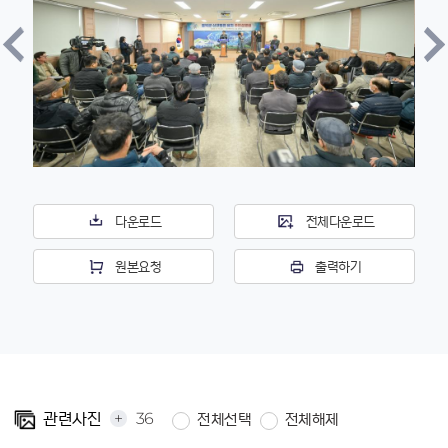
다운로드
전체다운로드
원본요청
출력하기
+
36
관련사진
전체선택
전체해제