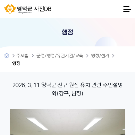
사진DB
행정
주제별
군정/행정/유관기관/교육
행정/선거
행정
2026. 3. 11 영덕군 신규 원전 유치 관련 주민설명
회(강구, 남정)