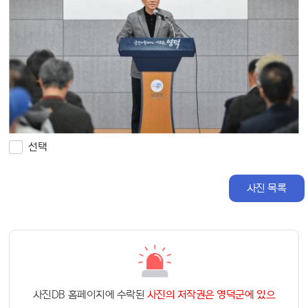
선택
사진 목록
사진DB 홈페이지에 수락된
사진의 저작권은 영덕군에 있으