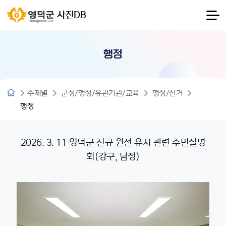
사진DB
행정
주제별
군정/행정/유관기관/교육
행정/선거
행정
2026. 3. 11 영덕군 신규 원전 유치 관련 주민설명
회(강구, 남정)