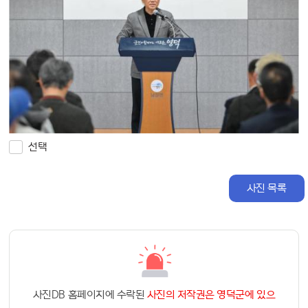
선택
사진 목록
사진DB 홈페이지에 수락된
사진의 저작권은 영덕군에 있으