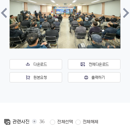
다운로드
전체다운로드
원본요청
출력하기
+
36
관련사진
전체선택
전체해제