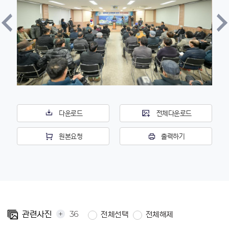
다운로드
전체다운로드
원본요청
출력하기
+
36
관련사진
전체선택
전체해제