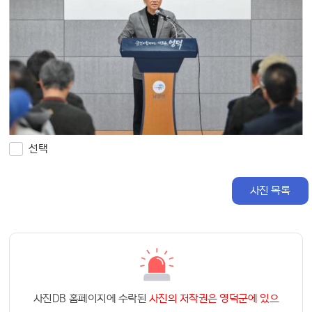
선택
사진 목록
사진DB 홈페이지에 수락된
사진의 저작권은 영덕군에 있으