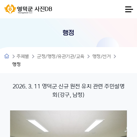
사진DB
행정
주제별
군정/행정/유관기관/교육
행정/선거
행정
2026. 3. 11 영덕군 신규 원전 유치 관련 주민설명
회(강구, 남정)