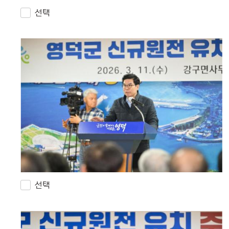
선택
선택