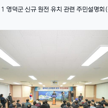
3. 11 영덕군 신규 원전 유치 관련 주민설명회(