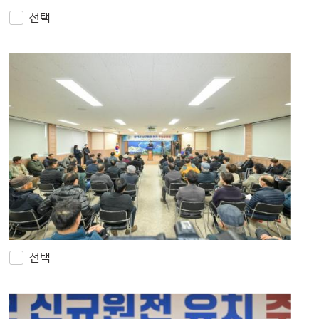
선택
선택