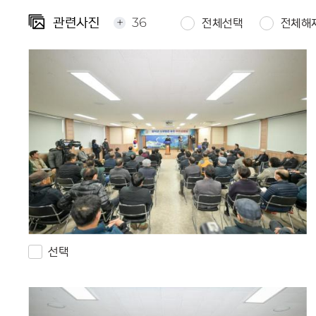
+
36
관련사진
전체선택
전체해
선택