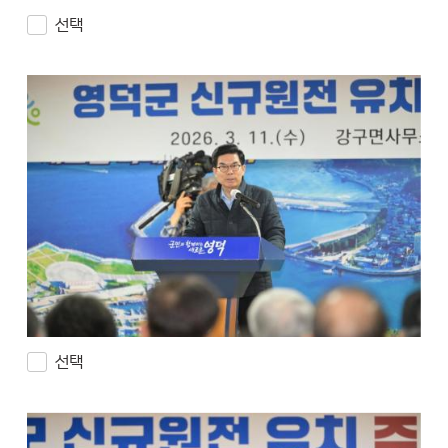
선택
선택