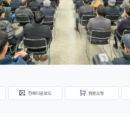
전체다운로드
원본요청