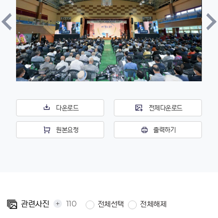
다운로드
전체다운로드
원본요청
출력하기
+
110
관련사진
전체선택
전체해제