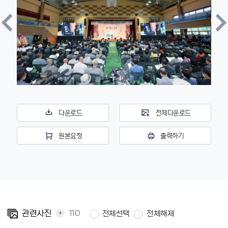
다운로드
전체다운로드
원본요청
출력하기
+
110
관련사진
전체선택
전체해제