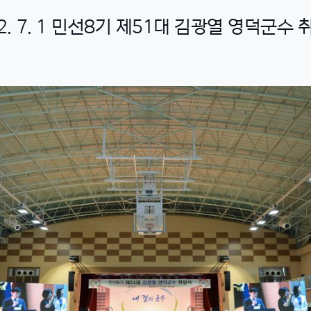
2. 7. 1 민선8기 제51대 김광열 영덕군수