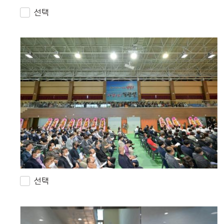
선택
선택