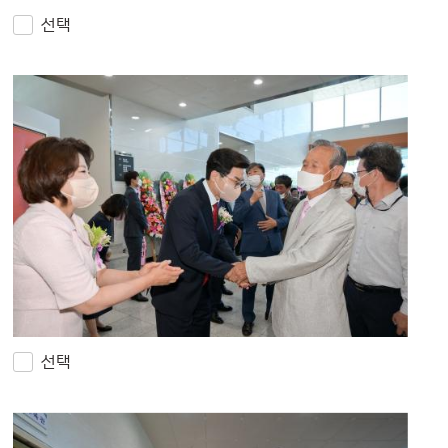
선택
선택