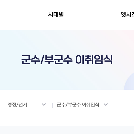
시대별
옛사
군수/부군수 이취임식
행정/선거
군수/부군수 이취임식