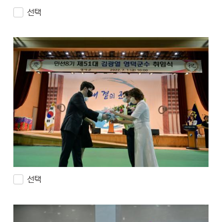
선택
선택