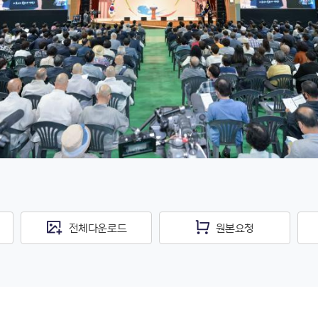
전체다운로드
원본요청