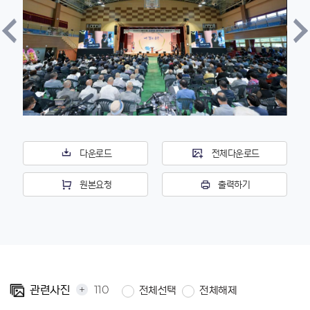
다운로드
전체다운로드
원본요청
출력하기
+
110
관련사진
전체선택
전체해제