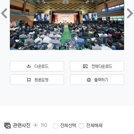
다운로드
전체다운로드
원본요청
출력하기
+
110
관련사진
전체선택
전체해제