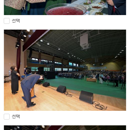
선택
선택