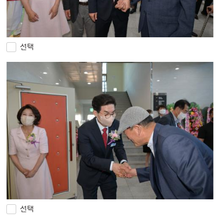
선택
선택