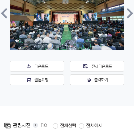
다운로드
전체다운로드
원본요청
출력하기
+
110
관련사진
전체선택
전체해제