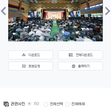
다운로드
전체다운로드
원본요청
출력하기
+
110
관련사진
전체선택
전체해제