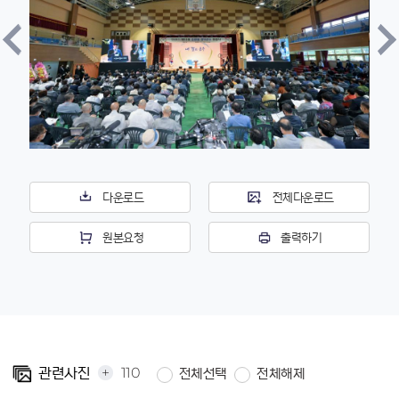
다운로드
전체다운로드
원본요청
출력하기
+
110
관련사진
전체선택
전체해제