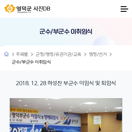
사진DB
군수/부군수 이취임식
주제별
군정/행정/유관기관/교육
행정/선거
군수/부군수 이취임식
2018. 12. 28 하성찬 부군수 이임식 및 퇴임식