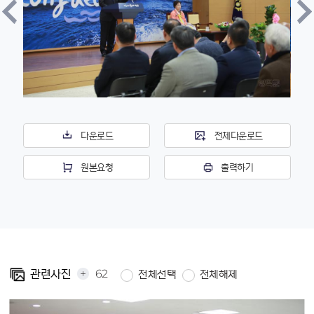
다운로드
전체다운로드
원본요청
출력하기
+
62
관련사진
전체선택
전체해제