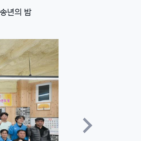
 송년의 밤