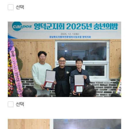
선택
선택