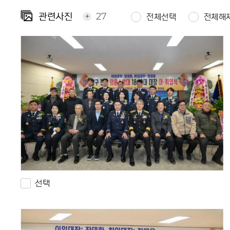
+
27
관련사진
전체선택
전체해
선택