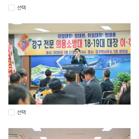
선택
선택