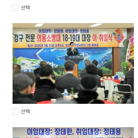
선택
선택