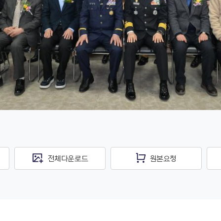
전체다운로드
원본요청