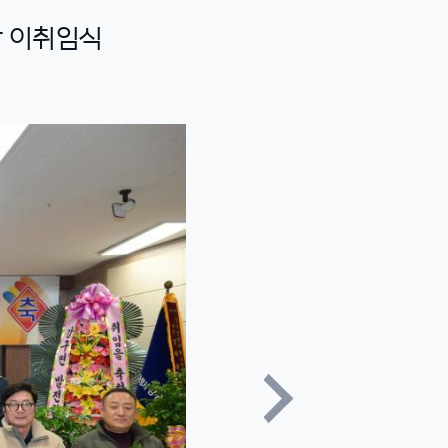
대장 이취임식