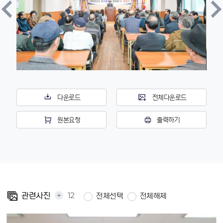
다운로드
전체다운로드
원본요청
출력하기
+
12
관련사진
전체선택
전체해제