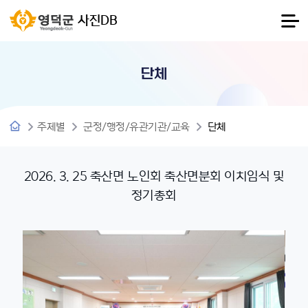
사진DB
단체
주제별
군정/행정/유관기관/교육
단체
2026. 3. 25 축산면 노인회 축산면분회 이치임식 및
정기총회