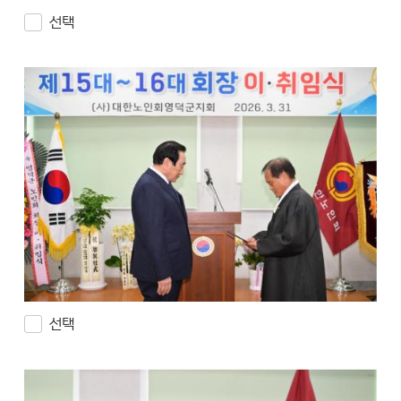
선택
선택