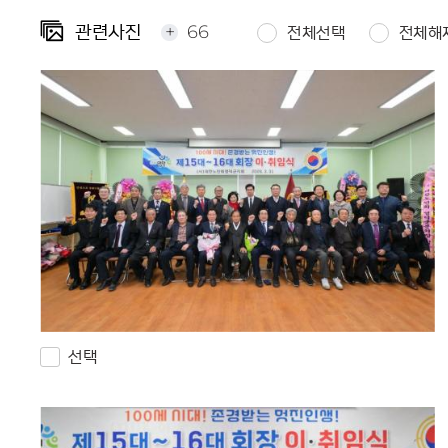
+
66
관련사진
전체선택
전체해
선택