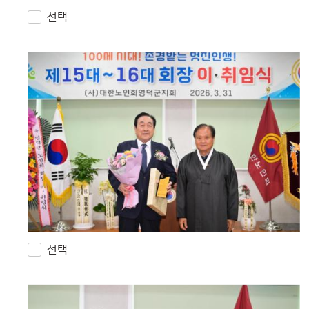
선택
선택