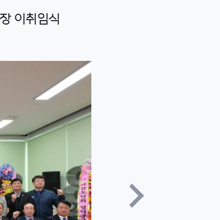
 회장 이취임식