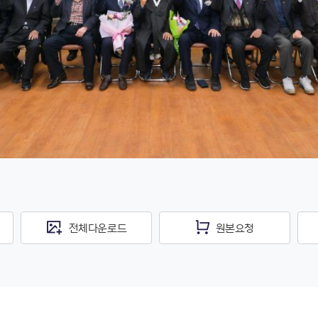
전체다운로드
원본요청