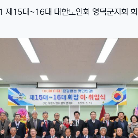
. 31 제15대~16대 대한노인회 영덕군지회