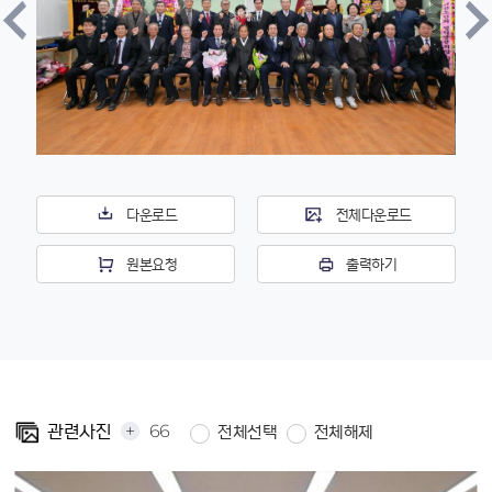
다운로드
전체다운로드
원본요청
출력하기
+
66
관련사진
전체선택
전체해제