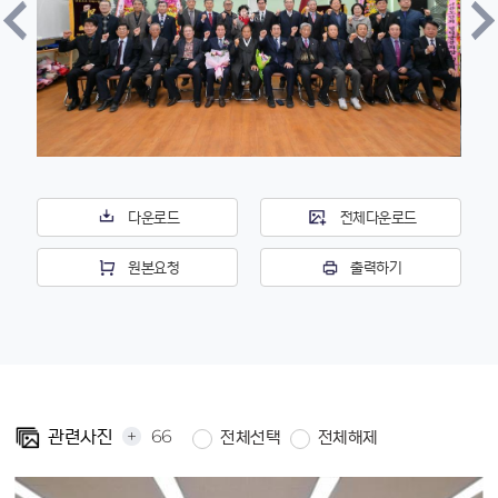
다운로드
전체다운로드
원본요청
출력하기
+
66
관련사진
전체선택
전체해제