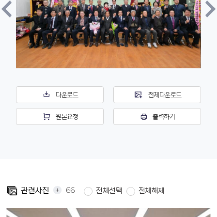
다운로드
전체다운로드
원본요청
출력하기
+
66
관련사진
전체선택
전체해제