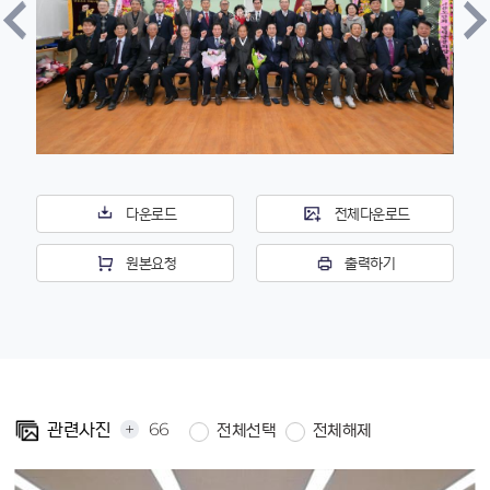
다운로드
전체다운로드
원본요청
출력하기
+
66
관련사진
전체선택
전체해제