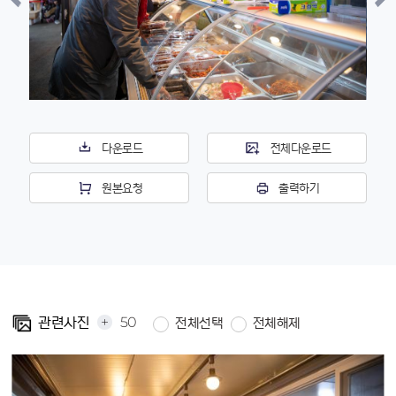
다운로드
전체다운로드
원본요청
출력하기
+
50
관련사진
전체선택
전체해제