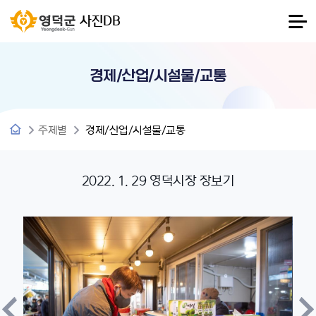
사진DB
경제/산업/시설물/교통
주제별
경제/산업/시설물/교통
2022. 1. 29 영덕시장 장보기