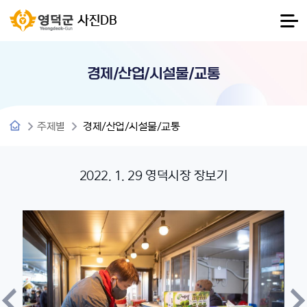
사진DB
경제/산업/시설물/교통
주제별
경제/산업/시설물/교통
2022. 1. 29 영덕시장 장보기