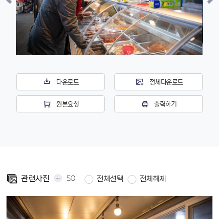
다운로드
전체다운로드
원본요청
출력하기
+
50
관련사진
전체선택
전체해제