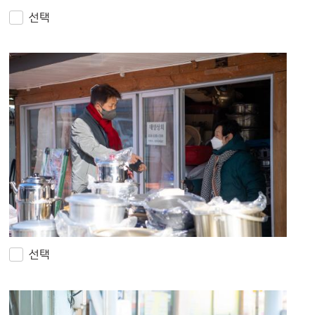
선택
선택