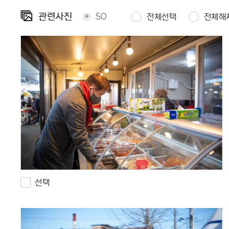
+
50
관련사진
전체선택
전체해
선택