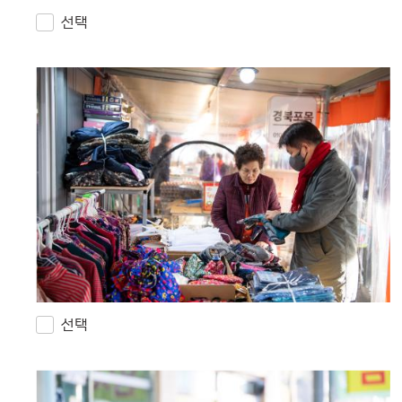
선택
선택