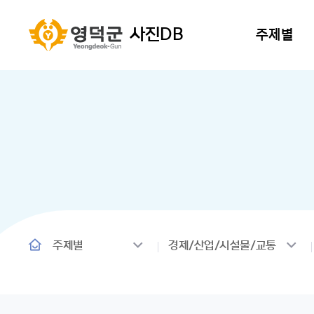
사진DB
주제별
주제별
경제/산업/시설물/교통