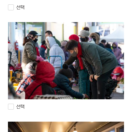
선택
선택