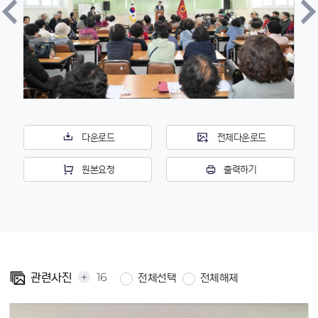
다운로드
전체다운로드
원본요청
출력하기
+
16
관련사진
전체선택
전체해제