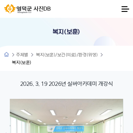
사진DB
복지(보훈)
주제별
복지(보훈)/보건(의료)/환경(위생)
복지(보훈)
2026. 3. 19 2026년 실버아카데미 개강식