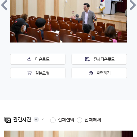
다운로드
전체다운로드
원본요청
출력하기
+
4
관련사진
전체선택
전체해제