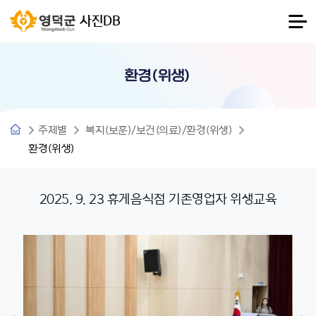
사진DB
환경(위생)
주제별
복지(보훈)/보건(의료)/환경(위생)
환경(위생)
2025. 9. 23 휴게음식점 기존영업자 위생교육