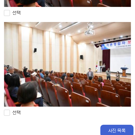
선택
선택
사진 목록