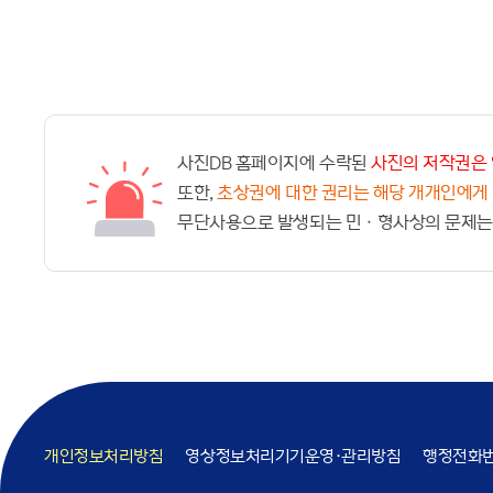
사진DB 홈페이지에 수락된
사진의 저작권은 
또한,
초상권에 대한 권리는 해당 개개인에게
무단사용으로 발생되는 민ㆍ형사상의 문제는
개인정보처리방침
영상정보처리기기운영·관리방침
행정전화