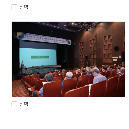
선택
선택