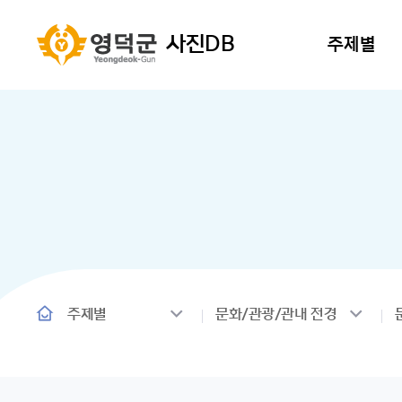
사진DB
주제별
주제별
문화/관광/관내 전경