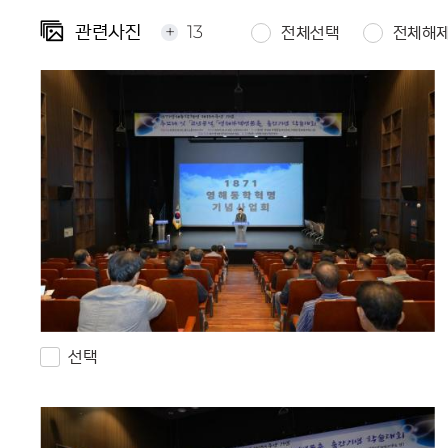
+
13
관련사진
전체선택
전체해
선택