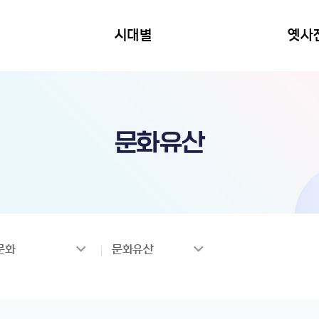
시대별
옛사
문화유산
문화
문화유산