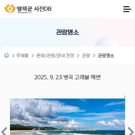
사진DB
관광명소
주제별
문화/관광/관내 전경
관광
관광명소
2025. 9. 23 병곡 고래불 해변