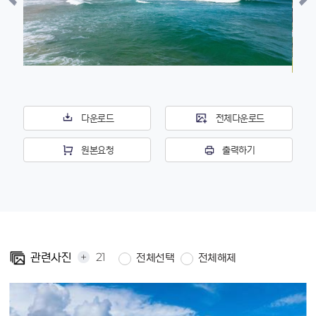
다운로드
전체다운로드
원본요청
출력하기
+
21
관련사진
전체선택
전체해제