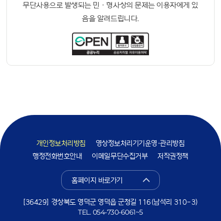
무단사용으로 발생되는 민ㆍ형사상의 문제는 이용자에게 있
음을 알려드립니다.
개인정보처리방침
영상정보처리기기운영·관리방침
행정전화번호안내
이메일무단수집거부
저작권정책
홈페이지 바로가기
[36429] 경상북도 영덕군 영덕읍 군청길 116(남석리 310-3)
TEL.
054-730-6061~5