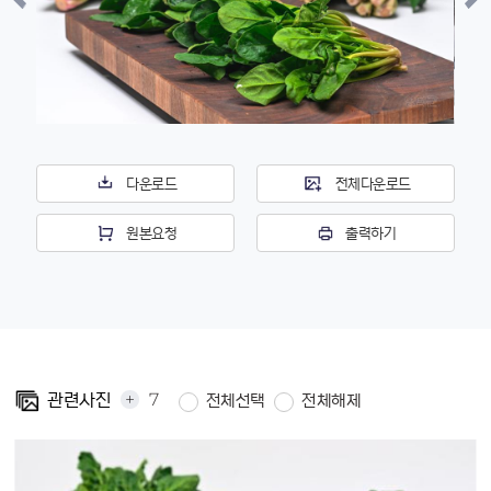
다운로드
전체다운로드
원본요청
출력하기
+
7
관련사진
전체선택
전체해제