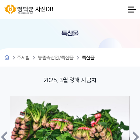
사진DB
특산물
주제별
농림축산업/특산물
특산물
2025. 3월 영해 시금치