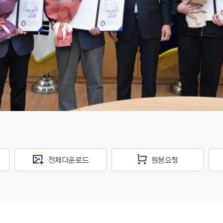
전체다운로드
원본요청