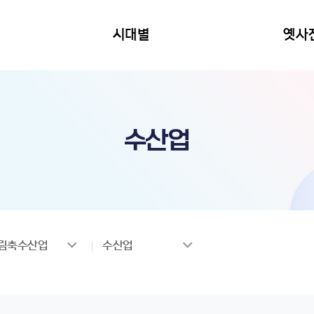
시대별
옛사
수산업
림축수산업
수산업