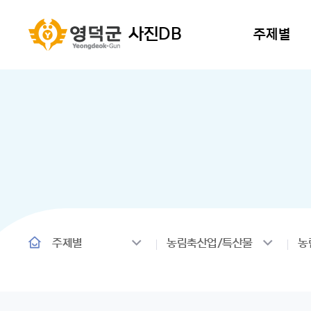
사진DB
주제별
주제별
농림축산업/특산물
농