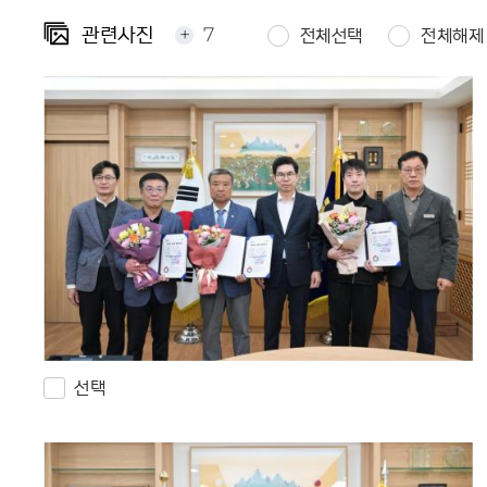
+
7
관련사진
전체선택
전체해제
선택