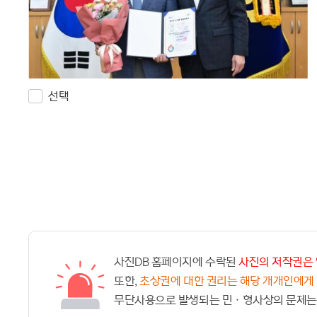
선택
사진DB 홈페이지에 수락된
사진의 저작권은 
또한,
초상권에 대한 권리는 해당 개개인에게
무단사용으로 발생되는 민ㆍ형사상의 문제는