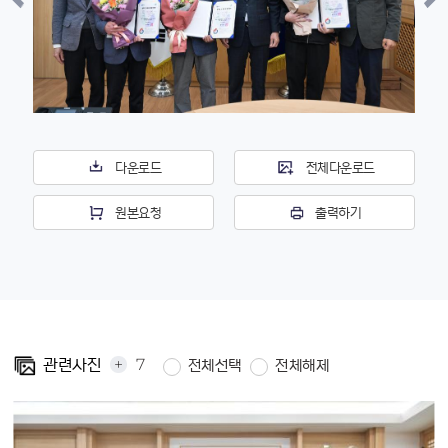
다운로드
전체다운로드
원본요청
출력하기
+
7
관련사진
전체선택
전체해제