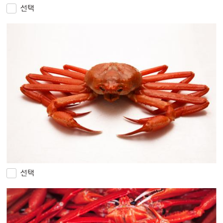
선택
선택