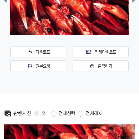
다운로드
전체다운로드
원본요청
출력하기
+
9
관련사진
전체선택
전체해제