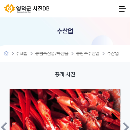
사진DB
수산업
주제별
농림축산업/특산물
농림축수산업
수산업
홍게 사진