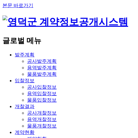
본문 바로가기
글로벌 메뉴
발주계획
공사발주계획
용역발주계획
물품발주계획
입찰정보
공사입찰정보
용역입찰정보
물품입찰정보
개찰결과
공사개찰정보
용역개찰정보
물품개찰정보
계약현황