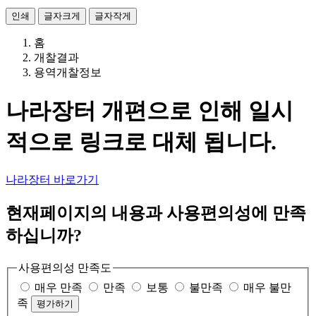
인쇄
글자크게
글자작게
홈
개찰결과
용역개찰정보
나라장터 개편으로 인해 일시
적으로 링크로 대체 됩니다.
나라장터 바로가기
현재페이지의 내용과 사용편의성에 만족
하십니까?
사용편의성 만족도
매우 만족
만족
보통
불만족
매우 불만
족