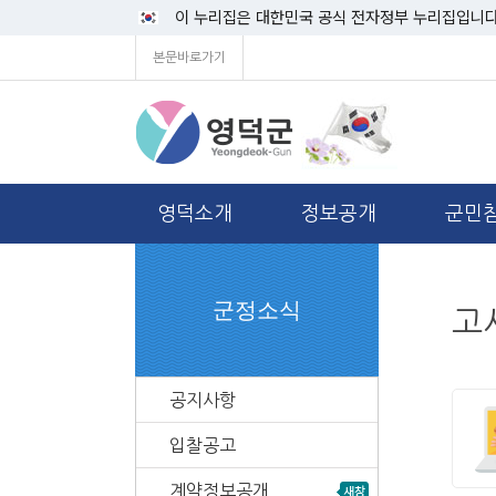
이 누리집은 대한민국 공식 전자정부 누리집입니다
본문바로가기
영덕소개
정보공개
군민
군정소식
고
공지사항
입찰공고
계약정보공개