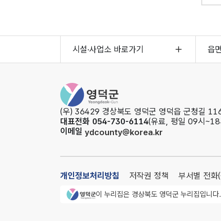
시설·사업소 바로가기
읍
영덕군청
(우) 36429 경상북도 영덕군 영덕읍 군청길 116
대표전화 054-730-6114
(유료, 평일 09시~18
이메일
ydcounty@korea.kr
개인정보처리방침
저작권 정책
부서별 전화
영덕군청 로고
이 누리집은 경상북도 영덕군 누리집입니다.