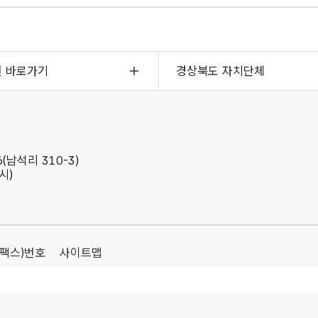
면 바로가기
경상북도 자치단체
(남석리 310-3)
시)
(팩스)번호
사이트맵