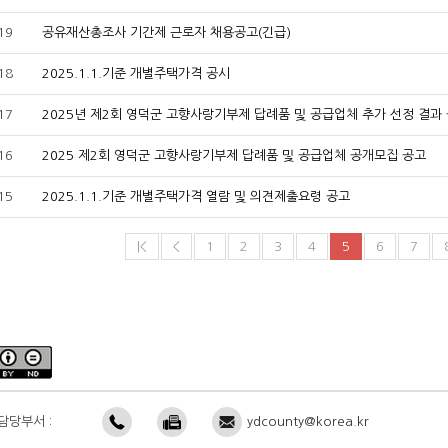
19
공유재산총조사 기간제 근로자 채용공고(긴급)
18
2025.1.1.기준 개별주택가격 공시
17
2025년 제2회 영덕군 고향사랑기부제 답례품 및 공급업체 추가 선정 결과
16
2025 제2회 영덕군 고향사랑기부제 답례품 및 공급업체 공개모집 공고
15
2025.1.1.기준 개별주택가격 열람 및 의견제출요령 공고
|<
<
1
2
3
4
5
6
7
담당부서 :
ydcounty@korea.kr