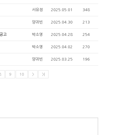
서유정
2025.05.01
348
양귀빈
2025.04.30
213
박소영
2025.04.28
254
 공고
박소영
2025.04.02
270
양귀빈
2025.03.25
196
8
9
10
>
>|