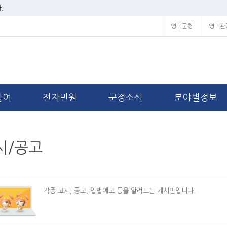
.
영덕군청
영덕관
참여
전자민원
군정소식
분야별정보
시/공고
각종 고시, 공고, 입법예고 등을 알려드는 게시판입니다.