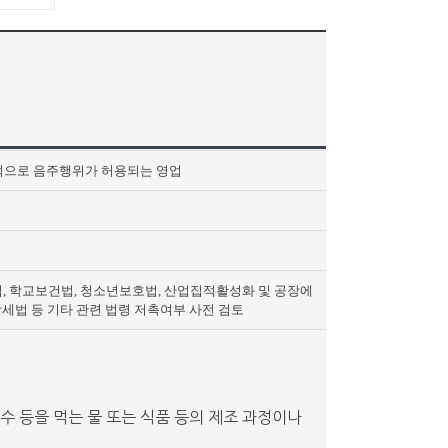
적으로 음주행위가 허용되는 영업
, 학교보건법, 청소년보호법, 산업집적활성화 및 공장에
방세법 등 기타 관련 법령 저촉여부 사전 검토
수 등을 먹는 물 또는 식품 등의 제조 과정이나