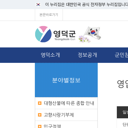
이 누리집은 대한민국 공식 전자정부 누리집입니다
본문바로가기
영덕소개
정보공개
군민
분야별정보
영
대형산불에 따른 종합 안내
일
고향사랑기부제
단
인구정책