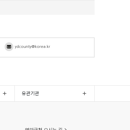
ydcounty@korea.kr
유관기관
영덕군청 오시는 길