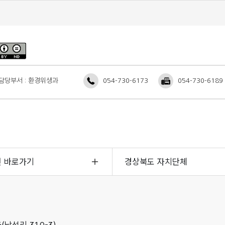
담당부서 : 환경위생과
054-730-6173
054-730-6189
면 바로가기
경상북도 자치단체
(남석리 310-3)