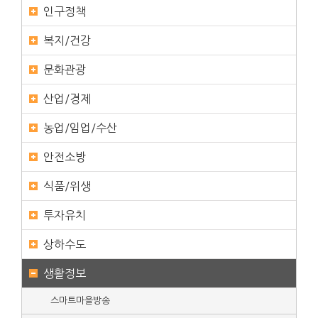
인구정책
복지/건강
문화관광
산업/경제
농업/임업/수산
안전소방
식품/위생
투자유치
상하수도
생활정보
스마트마을방송