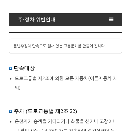
주·정차 위반안내
불법주정차 단속으로 질서 있는 교통문화를 만들어 갑니다.
단속대상
도로교통법 제2조에 의한 모든 자동차(이륜자동차 제
외)
주차 (도로교통법 제2조 22)
운전자가 승객을 기다리거나 화물을 싣거나 고장이나
그 밖의 사유로 인하여 차를 계속하여 정지상태에 두는