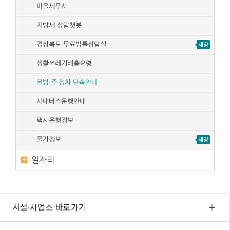
마을세무사
지방세 상담챗봇
경상북도 무료법률상담실
생활쓰레기배출요령
불법 주·정차 단속안내
시내버스운행안내
택시운행정보
물가정보
일자리
시설·사업소 바로가기