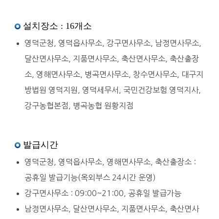
설치장소 : 16개소
영덕군청, 영덕읍사무소, 강구면사무소, 남정면사무소,
달산면사무소, 지품면사무소, 축산면사무소, 축산출장
소, 영해면사무소, 병곡면사무소, 창수면사무소, 대구지
방법원 영덕지원, 영덕세무서, 국민건강보험 영덕지사,
강구농협본점, 병곡농협 원황지점
발급시간
영덕군청, 영덕읍사무소, 영해면사무소, 축산출장소 :
공휴일 발급기능(옥외부스 24시간 운영)
강구면사무소 : 09:00~21:00, 공휴일 발급가능
남정면사무소, 달산면사무소, 지품면사무소, 축산면사