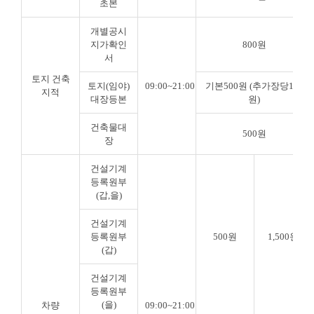
초본
개별공시
지가확인
800원
서
토지 건축
토지(임야)
09:00~21:00
기본500원 (추가장당100
지적
대장등본
원)
건축물대
500원
장
건설기계
등록원부
(갑,을)
건설기계
등록원부
500원
1,500원
(갑)
건설기계
등록원부
(을)
차량
09:00~21:00