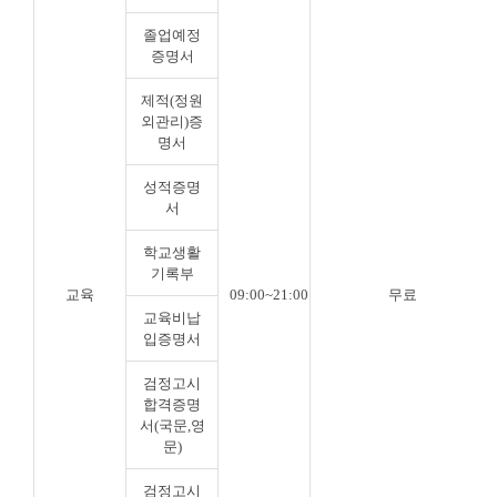
졸업예정
증명서
제적(정원
외관리)증
명서
성적증명
서
학교생활
기록부
교육
09:00~21:00
무료
교육비납
입증명서
검정고시
합격증명
서(국문,영
문)
검정고시