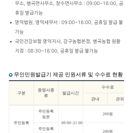
무소, 병곡면사무소, 창수면사무소 : 09:00~18:00, 공
휴일 발급가능
영덕법원, 영덕세무서 : 09:00~18:00, 공휴일 발급 불
가능
국민건강보험 영덕지사, 강구농협본점, 병곡농협 원황
지점 : 08:30~18:00, 공휴일 발급 불가능
무인민원발급기 제공 민원서류 및 수수료 현황
수수료
증명서종
구분
발급시간
류
관내
관외
주민등록
200원
등본
주민등록
09:00~21:00
주민등록
200원