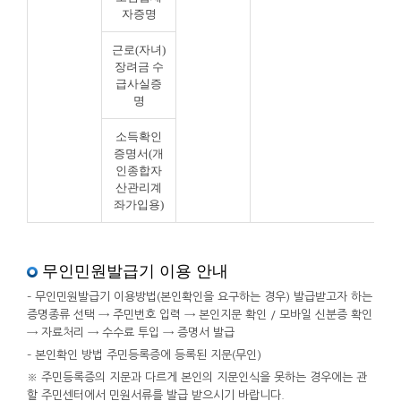
자증명
근로(자녀)
장려금 수
급사실증
명
소득확인
증명서(개
인종합자
산관리계
좌가입용)
무인민원발급기 이용 안내
– 무인민원발급기 이용방법(본인확인을 요구하는 경우) 발급받고자 하는
증명종류 선택 → 주민번호 입력 → 본인지문 확인 / 모바일 신분증 확인
→ 자료처리 → 수수료 투입 → 증명서 발급
– 본인확인 방법 주민등록증에 등록된 지문(무인)
※ 주민등록증의 지문과 다르게 본인의 지문인식을 못하는 경우에는 관
할 주민센터에서 민원서류를 발급 받으시기 바랍니다.