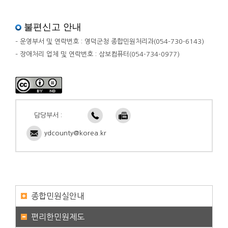
불편신고 안내
– 운영부서 및 연락번호 : 영덕군청 종합민원처리과(054-730-6143)
– 장애처리 업체 및 연락번호 : 삼보컴퓨터(054-734-0977)
담당부서 :
ydcounty@korea.kr
종합민원실안내
편리한민원제도