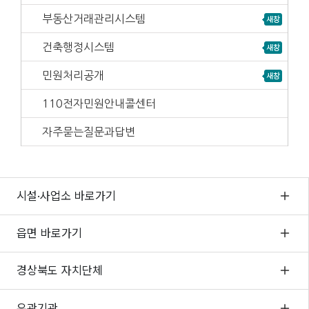
부동산거래관리시스템
건축행정시스템
민원처리공개
110전자민원안내콜센터
자주묻는질문과답변
시설·사업소 바로가기
읍면 바로가기
경상북도 자치단체
유관기관