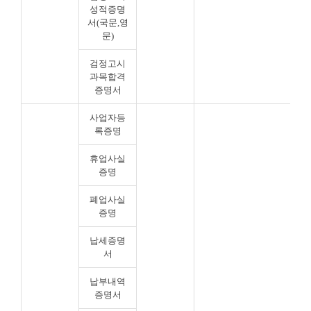
성적증명
서(국문,영
문)
검정고시
과목합격
증명서
사업자등
록증명
휴업사실
증명
폐업사실
증명
납세증명
서
납부내역
증명서