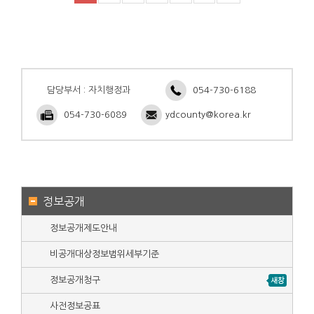
담당부서 : 자치행정과
054-730-6188
054-730-6089
ydcounty@korea.kr
정보공개
정보공개제도안내
비공개대상정보범위세부기준
정보공개청구
사전정보공표