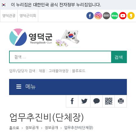
이 누리집은 대한민국 공식 전자정부 누리집입니다.
영덕관광
영덕군의회
업무/담당자 검색
채용
고래불야영장
블루로드
메뉴
업무추진비(단체장)
정보공개
정보공개
업무추진비(단체장)
홈으로