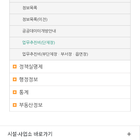
정보목록
정보목록(이전)
공공데이터개방안내
업무추진비(단체장)
업무추진비(부단체장 · 부서장 · 읍면장)
정책실명제
행정정보
통계
부동산정보
시설·사업소 바로가기