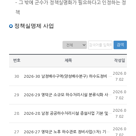
– 그 밖에 군수가 정책실명화가 필요하다고 인정하는 정
책
정책실명제 사업
검색
번호
제목
작성일
2026.0
30
2026-30 남정배수구역(양성배수분구) 하수도정비 중점관리지역사업 기본 및 실시설계 용역
7.02
2026.0
29
2026-29 영덕군 소규모 하수처리시설 분류식화 사업 기본 및 실시설계 용역
7.02
2026.0
28
2026-28 남정 공공하수처리시설 증설사업 기본 및 실시설계 용역
7.02
2026.0
27
2026-27 영덕군 노후 하수관로 정비사업(1차) 기본 및 실시설계 용역
7.02