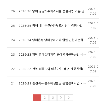
2026.0
26
2026-26 영해 공공하수처리시설 증설사업 기본 및 실시설계 용역
7.02
2026.0
25
2026-25 영해 배수분구(남천) 도시침수 예방사업 기본 및 실시설계용역
7.02
2026.0
24
2026-24 영해읍성‧영해장터거리 일원 근현대문화유산지구 지정 및 종합보존‧활용계획 수립용역
7.02
2026.0
23
2026-23 영덕 영해장터거리 근대역사문화공간 국가등록문화유산 ·등록문화자원 종합기록화 및 활용방안 구상용역
7.02
2026.0
22
2026-22 산불 피해지역 마을단위 복구․재생사업(지품면 수암리, 축산면 대곡리) 기본 및 실시설계용역
7.02
2026.0
21
2026-21 천전지구 풍수해생활권 종합정비사업 기본 및 실시설계용역
7.02
1
2
3
>
>|