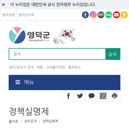
이 누리집은 대한민국 공식 전자정부 누리집입니다.
영덕관광
영덕군의회
업무/담당자 검색
채용
고래불야영장
블루로드
메뉴
정책실명제
정보공개
정책실명제
홈으로