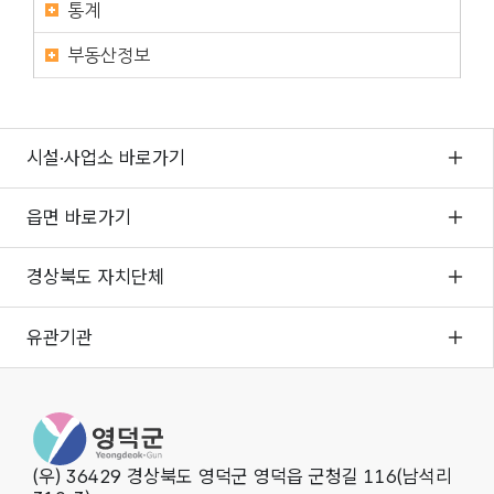
통계
부동산정보
시설·사업소 바로가기
읍면 바로가기
경상북도 자치단체
유관기관
영덕군청
(우) 36429 경상북도 영덕군 영덕읍 군청길 116(남석리