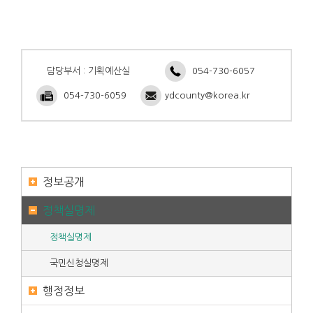
담당부서 : 기획예산실
054-730-6057
054-730-6059
ydcounty@korea.kr
정보공개
정책실명제
정책실명제
국민신청실명제
행정정보