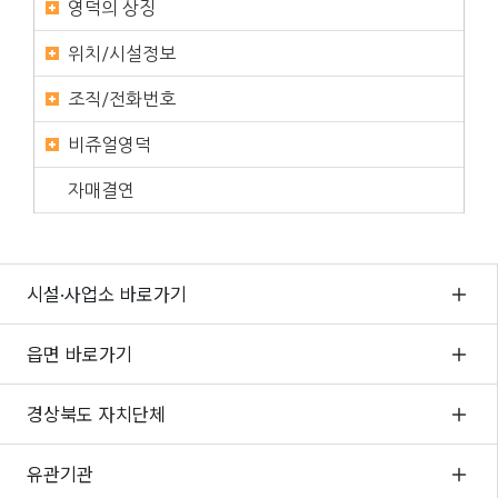
영덕의 상징
위치/시설정보
조직/전화번호
비쥬얼영덕
자매결연
시설·사업소 바로가기
읍면 바로가기
경상북도 자치단체
유관기관