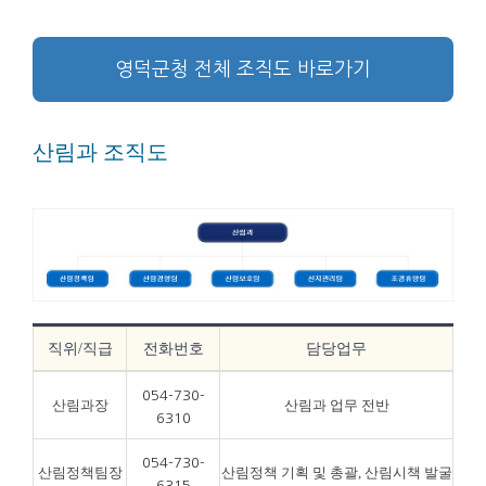
영덕군청 전체 조직도 바로가기
산림과 조직도
직위/직급
전화번호
담당업무
054-730-
산림과장
산림과 업무 전반
6310
054-730-
산림정책팀장
산림정책 기획 및 총괄, 산림시책 발굴
6315