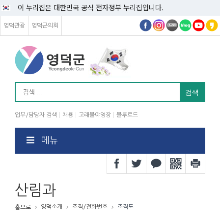
이 누리집은 대한민국 공식 전자정부 누리집입니다.
영덕관광
영덕군의회
업무/담당자 검색
채용
고래불야영장
블루로드
메뉴
산림과
영덕소개
조직/전화번호
조직도
홈으로