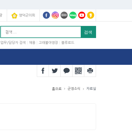
광
영덕군의회
업무/담당자 검색
채용
고래불야영장
블루로드
군정소식
자료실
홈으로