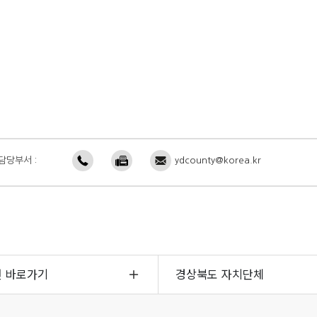
담당부서 :
ydcounty@korea.kr
면 바로가기
경상북도 자치단체