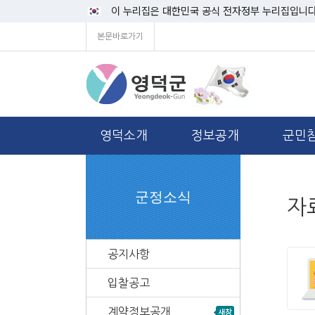
이 누리집은 대한민국 공식 전자정부 누리집입니다
본문바로가기
영덕소개
정보공개
군민
군정소식
자
공지사항
입찰공고
계약정보공개