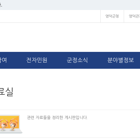
.
영덕군청
영덕관
참여
전자민원
군정소식
분야별정보
료실
관련 자료들을 정리한 게시판입니다.