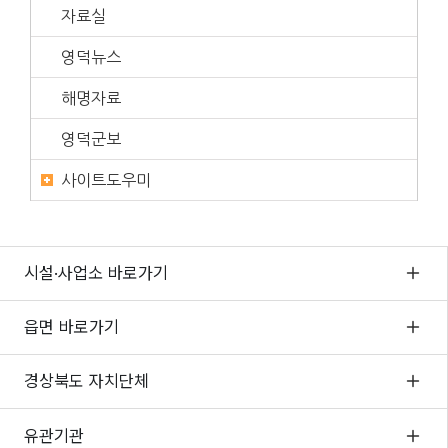
자료실
영덕뉴스
해명자료
영덕군보
사이트도우미
시설·사업소 바로가기
읍면 바로가기
경상북도 자치단체
유관기관