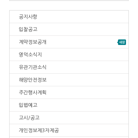
공지사항
입찰공고
계약정보공개
영덕소식지
유관기관소식
해양안전정보
주간행사계획
입법예고
고시/공고
개인정보제3자제공