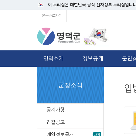
이 누리집은 대한민국 공식 전자정부 누리집입니다
본문바로가기
영덕소개
정보공개
군민
군정소식
입
공지사항
입찰공고
계약정보공개