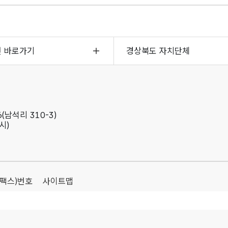
면 바로가기
경상북도 자치단체
(남석리 310-3)
시)
(팩스)번호
사이트맵