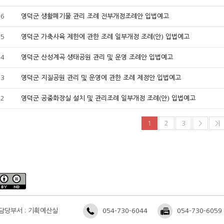
16
영덕군 생활폐기물 관리 조례 전부개정조례안 입법예고
15
영덕군 가축사육 제한에 관한 조례 일부개정 조례(안) 입법예고
14
영덕군 산성계곡 생태공원 관리 및 운영 조례안 입법예고
13
영덕군 지질공원 관리 및 운영에 관한 조례 제정안 입법예고
12
영덕군 공중화장실 설치 및 관리조례 일부개정 조례(안) 입법예고
1
2
3
>
>|
담당부서 : 기획예산실
054-730-6044
054-730-6059