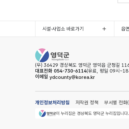
시설·사업소 바로가기
읍
영덕군청
(우) 36429 경상북도 영덕군 영덕읍 군청길 116
대표전화 054-730-6114
(유료, 평일 09시~18
이메일
ydcounty@korea.kr
개인정보처리방침
저작권 정책
부서별 전화
영덕군청 로고
이 누리집은 경상북도 영덕군 누리집입니다.