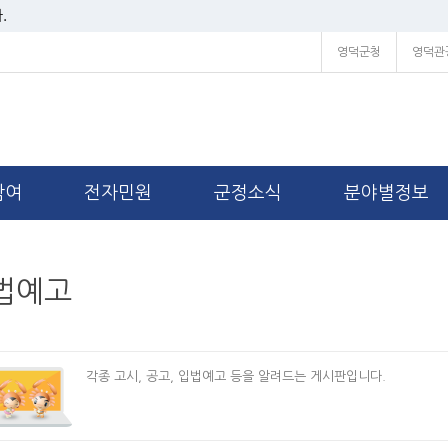
.
영덕군청
영덕관
참여
전자민원
군정소식
분야별정보
법예고
각종 고시, 공고, 입법예고 등을 알려드는 게시판입니다.